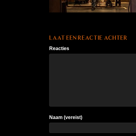
Laat een reactie achter
Reacties
Naam (vereist)