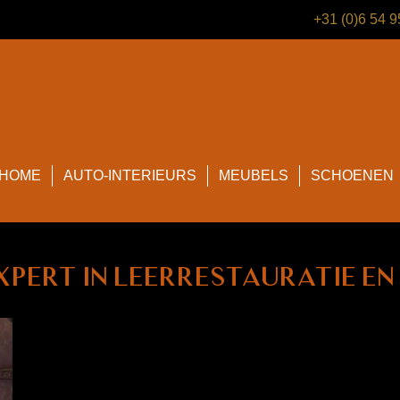
+31 (0)6 54 
HOME
AUTO-INTERIEURS
MEUBELS
SCHOENEN
expert in leerrestauratie en