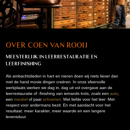
Over Coen van Rooij
Meesterlijk in leerrestauratie en
leerfinishing
Als ambachtslieden in hart en nieren doen wij niets liever dan
met de hand mooie dingen creëren. In onze sfeervolle
werkplaats werken we dag in, dag uit vol overgave aan de
leerrestauratie of -finishing van iemands trots, zoals een
auto
,
een
meubel
of paar
schoenen
. Met liefde voor het leer. Met
respect voor andermans bezit. En met aandacht voor het
resultaat: meer karakter, meer waarde en een langere
levensduur.