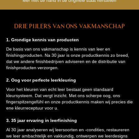
leer met de hand in de originele staat herstellen
Drie pijlers van ons vakmanschap
1. Grondige kennis van producten
De basis van ons vakmanschap is kennis van leer en
finishingproducten. Na 30 jaar is onze productkennis zo breed,
dat we andere finishbedrijven adviseren en de distributie van
finishproducten verzorgen.
2. Oog voor perfecte leerkleuring
Voor het kleuren van echt leer bestaat geen standaard
kleursysteem. Dat vergt inzicht. Met ons scherpe oog, ons
fingerspitzengefühl en onze productkennis maken wij precies die
ene kleurreceptuur voor u.
3. 35 jaar ervaring in leerfinishing
Al 30 jaar analyseren wij leersoorten en -condities, restaureren
we leer ambachtelijk en vakkundig, ontwerpen we leerdesigns