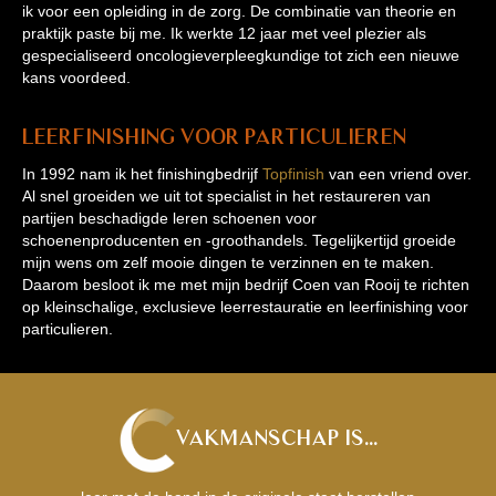
ik voor een opleiding in de zorg. De combinatie van theorie en
praktijk paste bij me. Ik werkte 12 jaar met veel plezier als
gespecialiseerd oncologieverpleegkundige tot zich een nieuwe
kans voordeed.
Leerfinishing voor particulieren
In 1992 nam ik het finishingbedrijf
Topfinish
van een vriend over.
Al snel groeiden we uit tot specialist in het restaureren van
partijen beschadigde leren schoenen voor
schoenenproducenten en -groothandels. Tegelijkertijd groeide
mijn wens om zelf mooie dingen te verzinnen en te maken.
Daarom besloot ik me met mijn bedrijf Coen van Rooij te richten
op kleinschalige, exclusieve leerrestauratie en leerfinishing voor
particulieren.
Vakmanschap is...