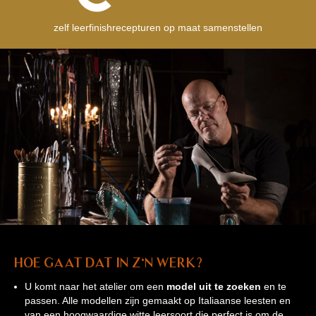
zelf leerfinishrecepturen op maat samenstellen
Hoe gaat dat in z'n werk?
U komt naar het atelier om een
model uit te zoeken
en te
passen. Alle modellen zijn gemaakt op Italiaanse leesten en
van een hoogwaardige witte leersoort die perfect is om de