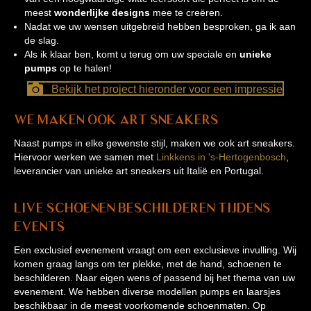
meest
wonderlijke designs
mee te creëren.
Nadat we uw wensen uitgebreid hebben besproken, ga ik aan
de slag.
Als ik klaar ben, komt u terug om uw speciale en
unieke
pumps
op te halen!
Bekijk het project hieronder voor een impressie
We maken ook art sneakers
Naast pumps in elke gewenste stijl, maken we ook art sneakers.
Hiervoor werken we samen met
Linkkens in 's-Hertogenbosch
,
leverancier van unieke art sneakers uit Italië en Portugal.
Live schoenen beschilderen tijdens
events
Een exclusief evenement vraagt om een exclusieve invulling. Wij
komen graag langs om ter plekke, met de hand, schoenen te
beschilderen. Naar eigen wens of passend bij het thema van uw
evenement. We hebben diverse modellen pumps en laarsjes
beschikbaar in de meest voorkomende schoenmaten. Op