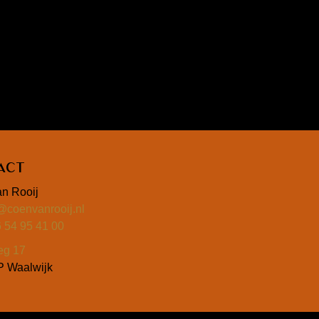
act
n Rooij
@coenvanrooij.nl
6 54 95 41 00
eg 17
 Waalwijk