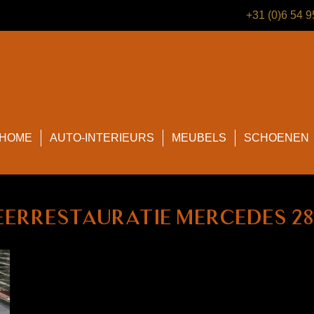
+31 (0)6 54 
HOME
AUTO-INTERIEURS
MEUBELS
SCHOENEN
leerrestauratie Mercedes 2