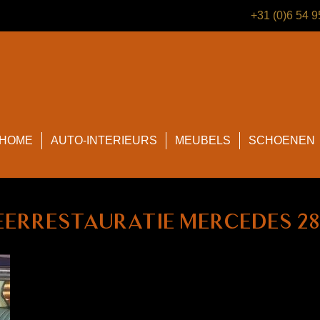
+31 (0)6 54 
HOME
AUTO-INTERIEURS
MEUBELS
SCHOENEN
leerrestauratie Mercedes 2